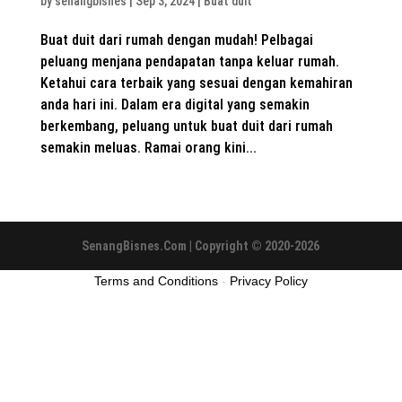
by
senangbisnes
|
Sep 3, 2024
|
Buat duit
Buat duit dari rumah dengan mudah! Pelbagai
peluang menjana pendapatan tanpa keluar rumah.
Ketahui cara terbaik yang sesuai dengan kemahiran
anda hari ini. Dalam era digital yang semakin
berkembang, peluang untuk buat duit dari rumah
semakin meluas. Ramai orang kini...
SenangBisnes.Com | Copyright © 2020-2026
Terms and Conditions
-
Privacy Policy