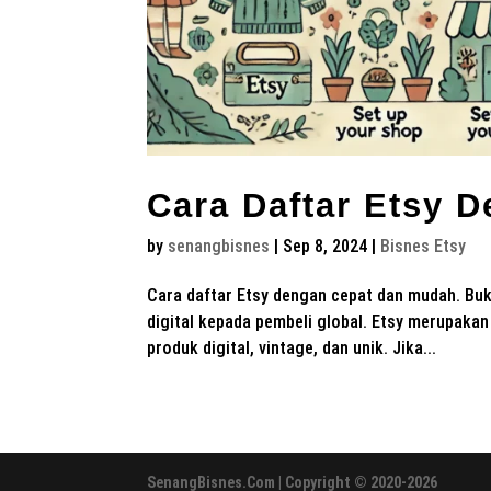
Cara Daftar Etsy 
by
senangbisnes
|
Sep 8, 2024
|
Bisnes Etsy
Cara daftar Etsy dengan cepat dan mudah. Buk
digital kepada pembeli global. Etsy merupaka
produk digital, vintage, dan unik. Jika...
SenangBisnes.Com | Copyright © 2020-2026