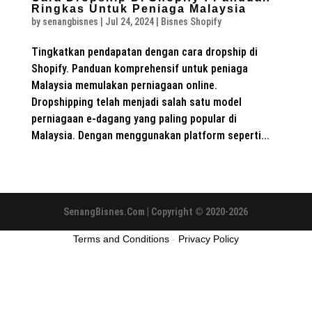
Ringkas Untuk Peniaga Malaysia
by
senangbisnes
|
Jul 24, 2024
|
Bisnes Shopify
Tingkatkan pendapatan dengan cara dropship di
Shopify. Panduan komprehensif untuk peniaga
Malaysia memulakan perniagaan online.
Dropshipping telah menjadi salah satu model
perniagaan e-dagang yang paling popular di
Malaysia. Dengan menggunakan platform seperti...
SenangBisnes.Com | Copyright © 2020-2026
Terms and Conditions
-
Privacy Policy