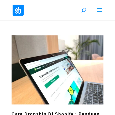
Cara Dropship Di Shopify : Panduan