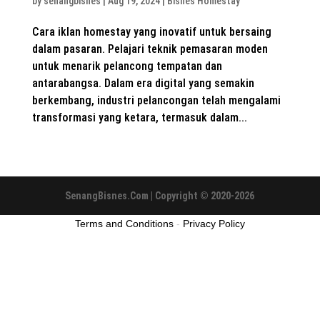
by
senangbisnes
|
Aug 19, 2024
|
Bisnes Homestay
Cara iklan homestay yang inovatif untuk bersaing
dalam pasaran. Pelajari teknik pemasaran moden
untuk menarik pelancong tempatan dan
antarabangsa. Dalam era digital yang semakin
berkembang, industri pelancongan telah mengalami
transformasi yang ketara, termasuk dalam...
SenangBisnes.Com | Copyright © 2020-2026
Terms and Conditions
-
Privacy Policy