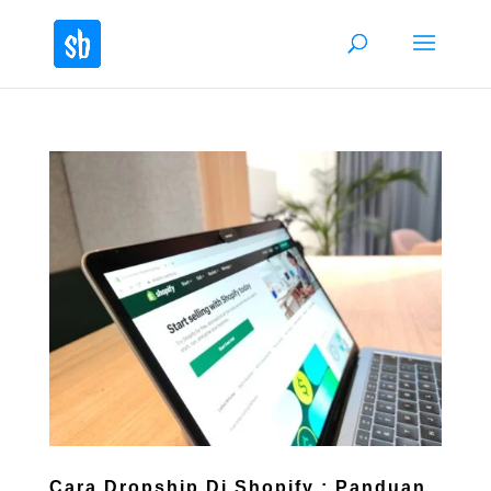
Cara Dropship Di Shopify : Panduan