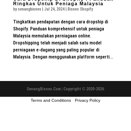
Ringkas Untuk Peniaga Malaysia
by
senangbisnes
|
Jul 24, 2024
|
Bisnes Shopify
Tingkatkan pendapatan dengan cara dropship di
Shopify. Panduan komprehensif untuk peniaga
Malaysia memulakan perniagaan online.
Dropshipping telah menjadi salah satu model
perniagaan e-dagang yang paling popular di
Malaysia. Dengan menggunakan platform seperti...
SenangBisnes.Com | Copyright © 2020-2026
Terms and Conditions
-
Privacy Policy