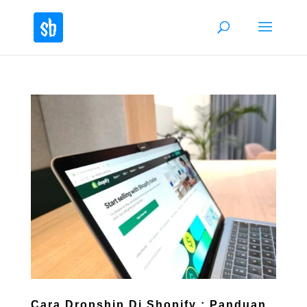
Cara Dropship Di Shopify : Panduan