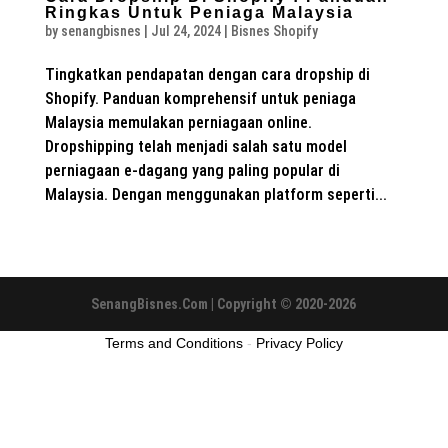
Ringkas Untuk Peniaga Malaysia
by
senangbisnes
|
Jul 24, 2024
|
Bisnes Shopify
Tingkatkan pendapatan dengan cara dropship di
Shopify. Panduan komprehensif untuk peniaga
Malaysia memulakan perniagaan online.
Dropshipping telah menjadi salah satu model
perniagaan e-dagang yang paling popular di
Malaysia. Dengan menggunakan platform seperti...
SenangBisnes.Com | Copyright © 2020-2026
Terms and Conditions
-
Privacy Policy