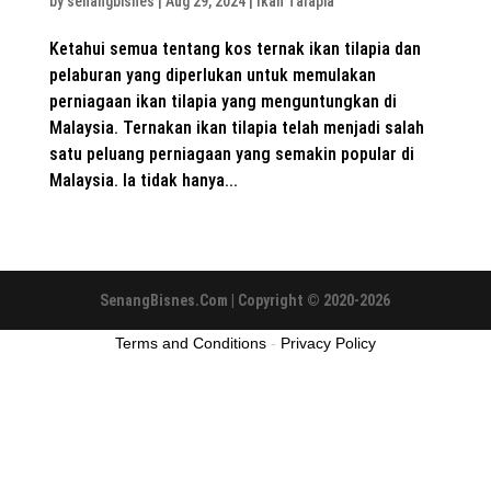
by
senangbisnes
|
Aug 29, 2024
|
Ikan Talapia
Ketahui semua tentang kos ternak ikan tilapia dan
pelaburan yang diperlukan untuk memulakan
perniagaan ikan tilapia yang menguntungkan di
Malaysia. Ternakan ikan tilapia telah menjadi salah
satu peluang perniagaan yang semakin popular di
Malaysia. Ia tidak hanya...
SenangBisnes.Com | Copyright © 2020-2026
Terms and Conditions
-
Privacy Policy