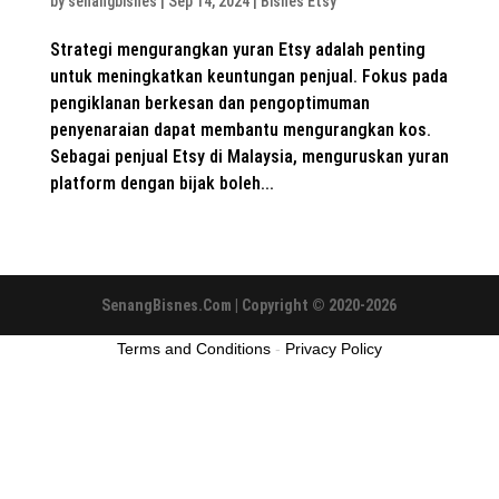
by
senangbisnes
|
Sep 14, 2024
|
Bisnes Etsy
Strategi mengurangkan yuran Etsy adalah penting
untuk meningkatkan keuntungan penjual. Fokus pada
pengiklanan berkesan dan pengoptimuman
penyenaraian dapat membantu mengurangkan kos.
Sebagai penjual Etsy di Malaysia, menguruskan yuran
platform dengan bijak boleh...
SenangBisnes.Com | Copyright © 2020-2026
Terms and Conditions
-
Privacy Policy