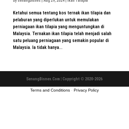
by
senangbisnes
|
Aug 29, 2024
|
Ikan Talapia
Ketahui semua tentang kos ternak ikan tilapia dan
pelaburan yang diperlukan untuk memulakan
perniagaan ikan tilapia yang menguntungkan di
Malaysia. Ternakan ikan tilapia telah menjadi salah
satu peluang perniagaan yang semakin popular di
Malaysia. Ia tidak hanya...
SenangBisnes.Com | Copyright © 2020-2026
Terms and Conditions
-
Privacy Policy