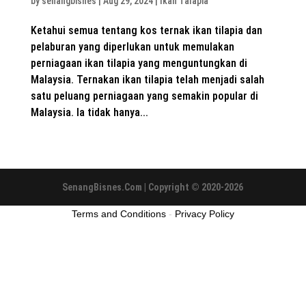
by
senangbisnes
|
Aug 29, 2024
|
Ikan Talapia
Ketahui semua tentang kos ternak ikan tilapia dan
pelaburan yang diperlukan untuk memulakan
perniagaan ikan tilapia yang menguntungkan di
Malaysia. Ternakan ikan tilapia telah menjadi salah
satu peluang perniagaan yang semakin popular di
Malaysia. Ia tidak hanya...
SenangBisnes.Com | Copyright © 2020-2026
Terms and Conditions
-
Privacy Policy