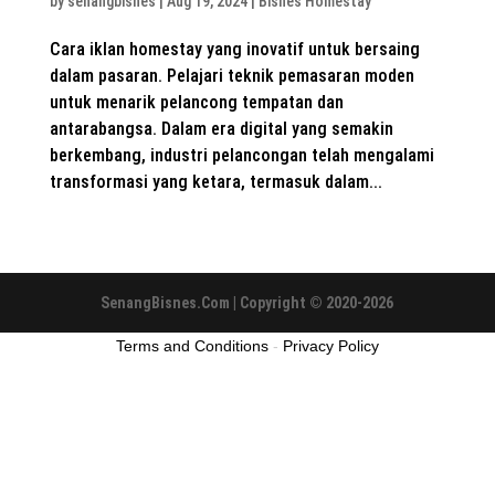
by
senangbisnes
|
Aug 19, 2024
|
Bisnes Homestay
Cara iklan homestay yang inovatif untuk bersaing
dalam pasaran. Pelajari teknik pemasaran moden
untuk menarik pelancong tempatan dan
antarabangsa. Dalam era digital yang semakin
berkembang, industri pelancongan telah mengalami
transformasi yang ketara, termasuk dalam...
SenangBisnes.Com | Copyright © 2020-2026
Terms and Conditions
-
Privacy Policy