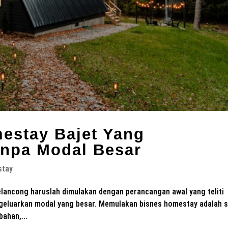
estay Bajet Yang
npa Modal Besar
stay
lancong haruslah dimulakan dengan perancangan awal yang teliti
eluarkan modal yang besar. Memulakan bisnes homestay adalah 
ahan,...