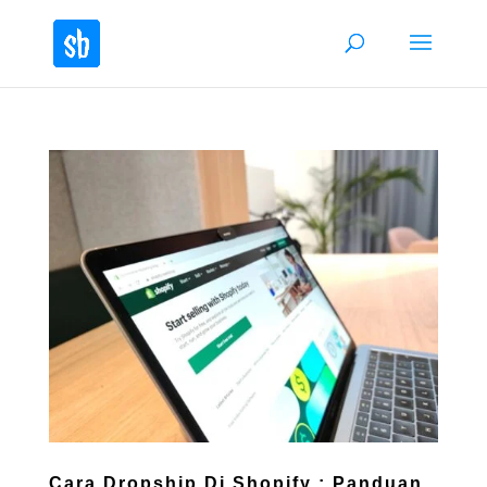
Cara Dropship Di Shopify : Panduan