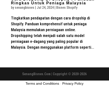
Ringkas Untuk Peniaga Malaysia
by
senangbisnes
|
Jul 24, 2024
|
Bisnes Shopify
Tingkatkan pendapatan dengan cara dropship di
Shopify. Panduan komprehensif untuk peniaga
Malaysia memulakan perniagaan online.
Dropshipping telah menjadi salah satu model
perniagaan e-dagang yang paling popular di
Malaysia. Dengan menggunakan platform seperti...
SenangBisnes.Com | Copyright © 2020-2026
Terms and Conditions
-
Privacy Policy