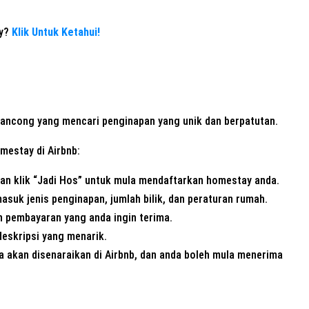
ay?
Klik Untuk Ketahui!
elancong yang mencari penginapan yang unik dan berpatutan.
mestay di Airbnb:
 dan klik “Jadi Hos” untuk mula mendaftarkan homestay anda.
suk jenis penginapan, jumlah bilik, dan peraturan rumah.
h pembayaran yang anda ingin terima.
deskripsi yang menarik.
a akan disenaraikan di Airbnb, dan anda boleh mula menerima