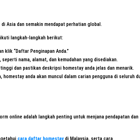
di Asia dan semakin mendapat perhatian global.
kuti langkah-langkah berikut:
an klik “Daftar Penginapan Anda.”
 seperti nama, alamat, dan kemudahan yang disediakan.
tinggi dan pastikan deskripsi homestay anda jelas dan menarik.
, homestay anda akan muncul dalam carian pengguna di seluruh du
form online adalah langkah penting untuk menjana pendapatan dan
ngetahui
cara daftar homestay
di Malaysia, serta cara