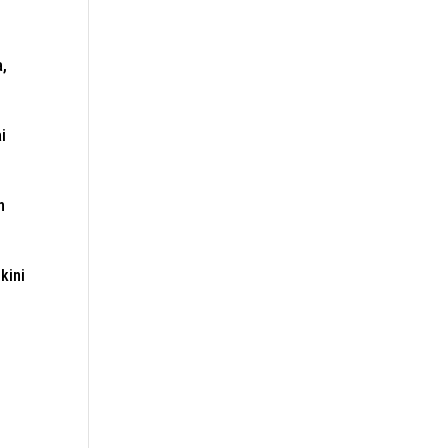
a,
i
n
kini