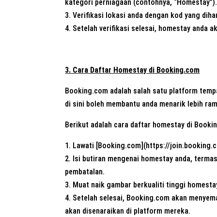
kategori perniagaan (contohnya, “Homestay”)
3. Verifikasi lokasi anda dengan kod yang diha
4. Setelah verifikasi selesai, homestay anda 
3. Cara Daftar Homestay di Booking.com
Booking.com adalah salah satu platform temp
di sini boleh membantu anda menarik lebih ra
Berikut adalah cara daftar homestay di Booki
1. Lawati [Booking.com](https://join.booking.
2. Isi butiran mengenai homestay anda, terma
pembatalan.
3. Muat naik gambar berkualiti tinggi homesta
4. Setelah selesai, Booking.com akan menyem
akan disenaraikan di platform mereka.