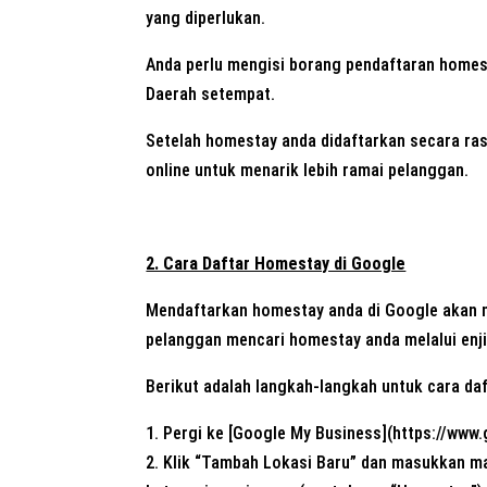
yang diperlukan.
Anda perlu mengisi borang pendaftaran homesta
Daerah setempat.
Setelah homestay anda didaftarkan secara ras
online untuk menarik lebih ramai pelanggan.
2. Cara Daftar Homestay di Google
Mendaftarkan homestay anda di Google akan
pelanggan mencari homestay anda melalui enji
Berikut adalah langkah-langkah untuk cara da
1. Pergi ke [Google My Business](https://ww
2. Klik “Tambah Lokasi Baru” dan masukkan m