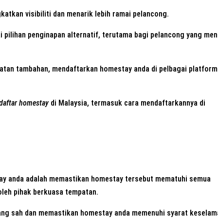
atkan visibiliti dan menarik lebih ramai pelancong.
 pilihan penginapan alternatif, terutama bagi pelancong yang men
patan tambahan, mendaftarkan homestay anda di pelbagai platform
 daftar homestay
di Malaysia, termasuk cara mendaftarkannya di
ay anda adalah memastikan homestay tersebut mematuhi semua
oleh pihak berkuasa tempatan.
yang sah dan memastikan homestay anda memenuhi syarat keselam