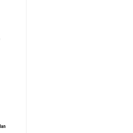
m
dan