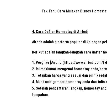
Tak Tahu Cara Mulakan Bisnes Homest
4. Cara Daftar Homestay di Airbnb
Airbnb adalah platform popular di kalangan p
Berikut adalah langkah-langkah cara daftar ho
1. Pergi ke [Airbnb](https://www.airbnb.com/)
2. Isi maklumat mengenai homestay anda, terma
3. Tetapkan harga yang sesuai dan pilih kaeda
4. Muat naik gambar homestay anda dan tulis 
5. Setelah pendaftaran lengkap, homestay and
tempahan.