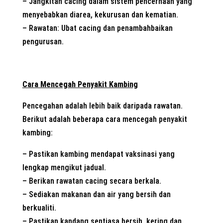
– Jangkitan cacing dalam sistem pencernaan yang
menyebabkan diarea, kekurusan dan kematian.
– Rawatan: Ubat cacing dan penambahbaikan
pengurusan.
Cara Mencegah Penyakit Kambing
Pencegahan adalah lebih baik daripada rawatan.
Berikut adalah beberapa cara mencegah penyakit
kambing:
– Pastikan kambing mendapat vaksinasi yang
lengkap mengikut jadual.
– Berikan rawatan cacing secara berkala.
– Sediakan makanan dan air yang bersih dan
berkualiti.
– Pastikan kandang sentiasa bersih, kering dan