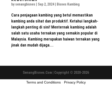
by
senangbisnes
|
Sep 2, 2024
|
Bisnes Kambing
Cara penjagaan kambing yang betul memastikan
kambing anda sihat dan produktif. Ketahui langkah-
langkah penting di sini! Menternak kambing adalah
salah satu usaha ternakan yang semakin popular di
Malaysia. Kambing merupakan haiwan ternakan yang
jinak dan mudah dijaga....
SenangBisnes.Com | Copyright © 2020-2026
Terms and Conditions
-
Privacy Policy